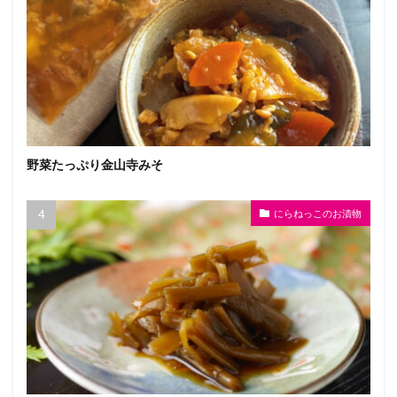
野菜たっぷり金山寺みそ
にらねっこのお漬物