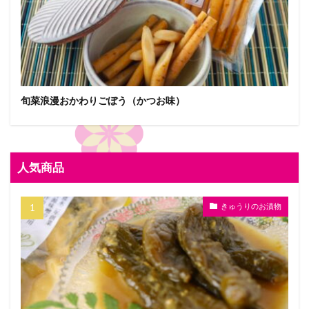
旬菜浪漫おかわりごぼう（かつお味）
人気商品
きゅうりのお漬物