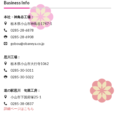
Business Info
本社・神鳥谷工場：
栃木県小山市神鳥谷1747-1
0285-28-6878
0285-28-6908
gobou@obaneya.co.jp
思川工場：
栃木県小山市大行寺1062
0285-30-5011
0285-30-5022
道の駅思川 旬菜工房：
小山市下国府塚25-1
0285-38-0837
詳細ページはこちら