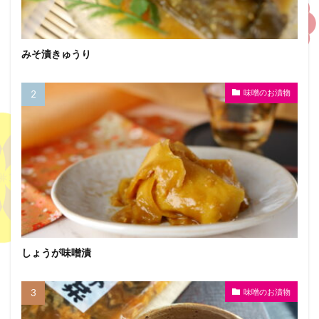
みそ漬きゅうり
味噌のお漬物
しょうが味噌漬
味噌のお漬物