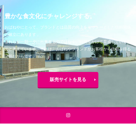
豊かな食文化にチャレンジする。
おばねやにとって、ブランドとは品質の向上をモットーとした信頼関係
の確立にあります 。
これらが一朝一夕に出来るものではなく、時間をかけて育成していくも
のと考えています。それは、おばねやブランドがお客様から信頼を得る
証明だからです。
販売サイトを見る