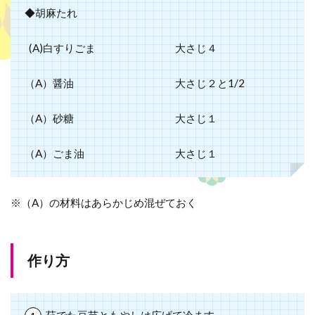
◆胡麻たれ
(A)白すりごま
大さじ４
（A）醤油
大さじ２と
1/2
（A）砂糖
大さじ１
（A）ごま油
大さじ１
※（A）の材料はあらかじめ混ぜておく
作り方