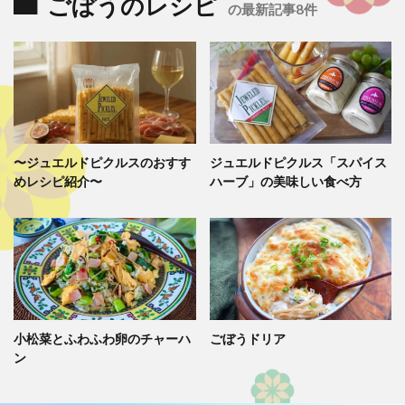
ごぼうのレシピ
の最新記事8件
〜ジュエルドピクルスのおすす
ジュエルドピクルス「スパイス
めレシピ紹介〜
ハーブ」の美味しい食べ方
小松菜とふわふわ卵のチャーハ
ごぼうドリア
ン