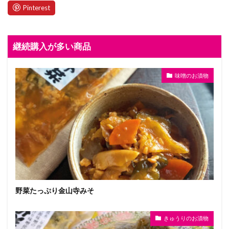
継続購入が多い商品
味噌のお漬物
野菜たっぷり金山寺みそ
きゅうりのお漬物