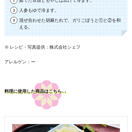
茹でた豆苗ともやしは広げて冷ます。
人参もゆで冷ます。
混ぜ合わせた胡麻たれで、ガリごぼうと①と②を和
える。
※ レシピ・写真提供：株式会社シェフ
アレルゲン：ー
料理に使用した商品はこちら↓↓