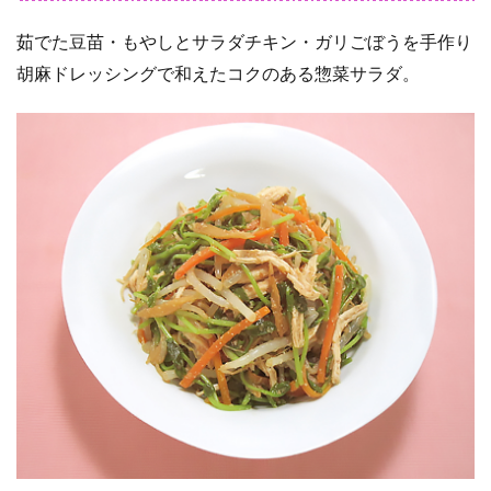
茹でた豆苗・もやしとサラダチキン・ガリごぼうを手作り
胡麻ドレッシングで和えたコクのある惣菜サラダ。