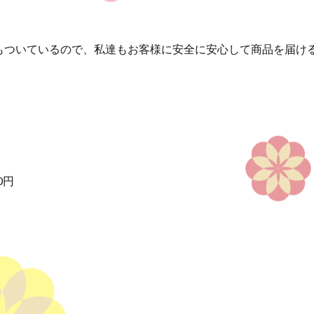
もついているので、私達もお客様に安全に安心して商品を届け
0円