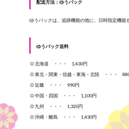
配送方法：ゆうパック
ゆうパックは、追跡機能の他に、日時指定機能
ゆうパック送料
北海道 ・・・ 1,430円
東北・関東・信越・東海・北陸 ・・・ 88
近畿 ・・・ 990円
中国・四国 ・・・ 1,100円
九州 ・・・ 1,320円
沖縄・離島 ・・・ 1,430円