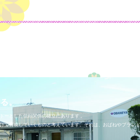
する。
トーとした信頼関係の確立にあります 。
けて育成していくものと考えています。それは、おばねやブラン