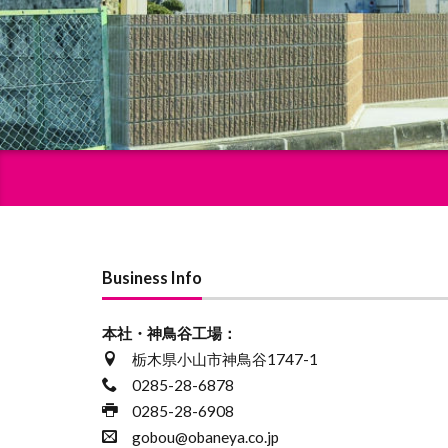
Business Info
本社・神鳥谷工場：
栃木県小山市神鳥谷1747-1
0285-28-6878
0285-28-6908
gobou@obaneya.co.jp