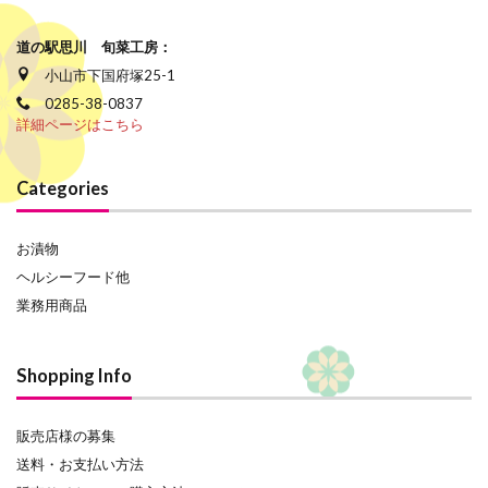
道の駅思川 旬菜工房：
小山市下国府塚25-1
0285-38-0837
詳細ページはこちら
Categories
お漬物
ヘルシーフード他
業務用商品
Shopping Info
販売店様の募集
送料・お支払い方法