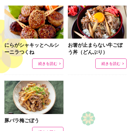
にらがシャキッとヘルシ
お箸が止まらない牛ごぼ
ーニラつくね
う丼（どんぶり）
続きを読む
続きを読む
豚バラ梅ごぼう