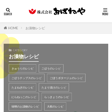
キムチ
みそ
たまり
ギフト
業務用
カテゴリー
HOME
お漬物レシピ
検索
CATEGORY
お漬物レシピ
きゅうりのレシピ
ごぼうのレシピ
ごぼうチップスのレシピ
ごぼうポタージュのレシピ
たまねぎのレシピ
たまり漬けのレシピ
にらねっこのレシピ
らっきょうのレシピ
味噌のお漬物のレシピ
大根のレシピ