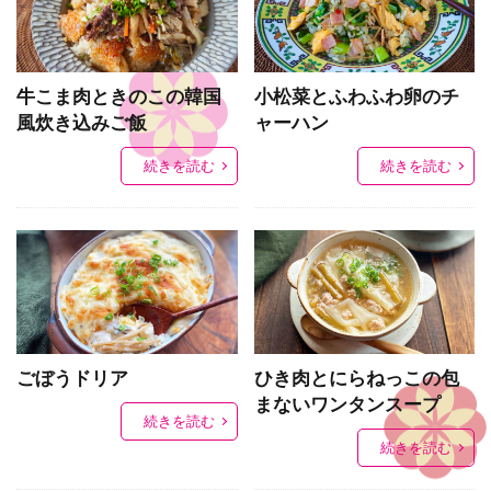
牛こま肉ときのこの韓国
小松菜とふわふわ卵のチ
風炊き込みご飯
ャーハン
続きを読む
続きを読む
ごぼうドリア
ひき肉とにらねっこの包
まないワンタンスープ
続きを読む
続きを読む