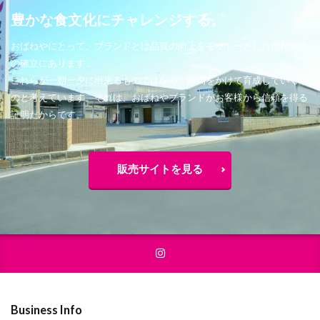
豊かな食文化にチャレンジする。
おばねやにとって、ブランドとは品質の向上をモットーとした信頼関係
の確立にあります 。
これらが一朝一夕に出来るものではなく、時間をかけて育成していくも
のと考えています。それは、おばねやブランドがお客様から信頼を得る
証明だからです。
販売サイトを見る
Business Info