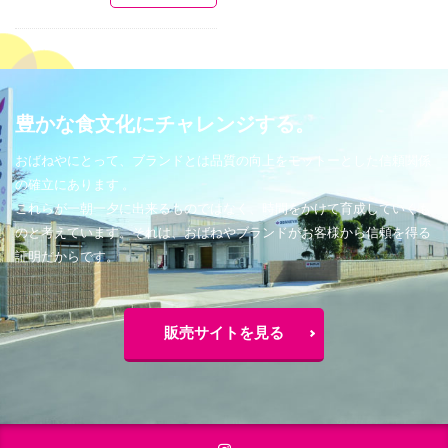
豊かな食文化にチャレンジする。
おばねやにとって、ブランドとは品質の向上をモットーとした信頼関係
の確立にあります 。
これらが一朝一夕に出来るものではなく、時間をかけて育成していくも
のと考えています。それは、おばねやブランドがお客様から信頼を得る
証明だからです。
販売サイトを見る