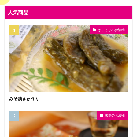
人気商品
きゅうりのお漬物
みそ漬きゅうり
味噌のお漬物