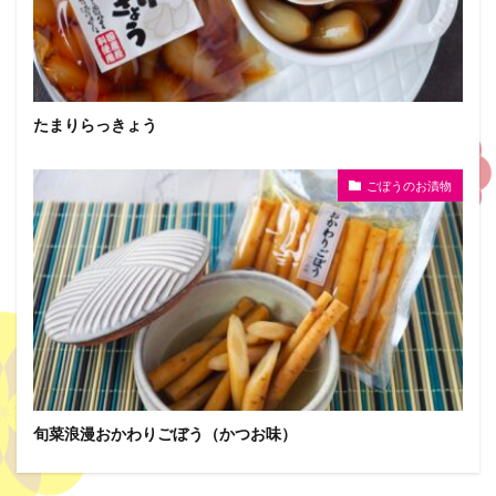
たまりらっきょう
ごぼうのお漬物
旬菜浪漫おかわりごぼう（かつお味）