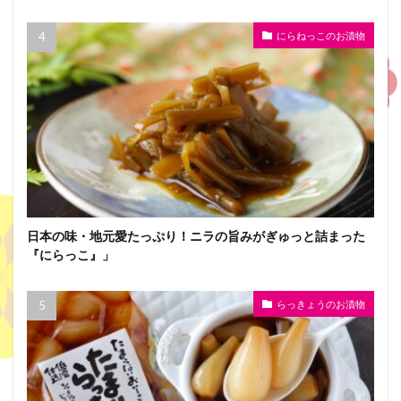
にらねっこのお漬物
日本の味・地元愛たっぷり！ニラの旨みがぎゅっと詰まった
『にらっこ』」
らっきょうのお漬物