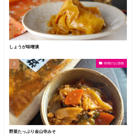
しょうが味噌漬
味噌のお漬物
野菜たっぷり金山寺みそ