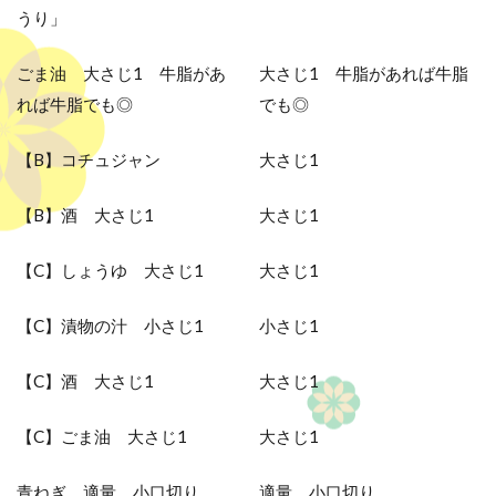
うり」
ごま油 大さじ1 牛脂があ
大さじ1 牛脂があれば牛脂
れば牛脂でも◎
でも◎
【B】コチュジャン
大さじ1
【B】酒 大さじ1
大さじ1
【C】しょうゆ 大さじ1
大さじ1
【C】漬物の汁 小さじ1
小さじ1
【C】酒 大さじ1
大さじ1
【C】ごま油 大さじ1
大さじ1
青ねぎ 適量 小口切り
適量 小口切り