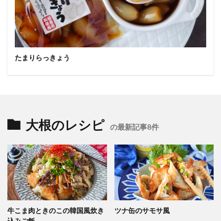
たまりらっきょう
大根のレシピ
の最新記事8件
牛こま肉ときのこの韓国風炊き
ツナ缶のサモサ風
込みご飯