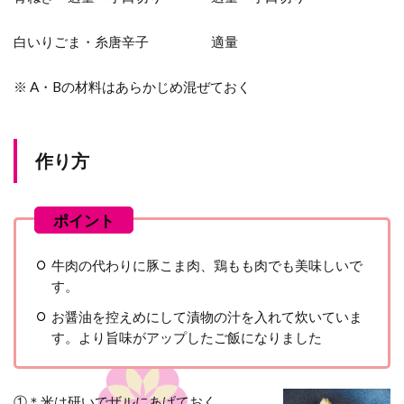
白いりごま・糸唐辛子
適量
※ A・Bの材料はあらかじめ混ぜておく
作り方
牛肉の代わりに豚こま肉、鶏もも肉でも美味しいで
す。
お醤油を控えめにして漬物の汁を入れて炊いていま
す。より旨味がアップしたご飯になりました
①＊米は研いでザルにあげておく。