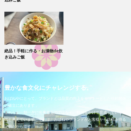
絶品！手軽に作る・お漬物de炊
き込みご飯
豊かな食文化にチャレンジする。
おばねやにとって、ブランドとは品質の向上をモットーとした信頼関係
の確立にあります 。
これらが一朝一夕に出来るものではなく、時間をかけて育成していくも
のと考えています。それは、おばねやブランドがお客様から信頼を得る
証明だからです。