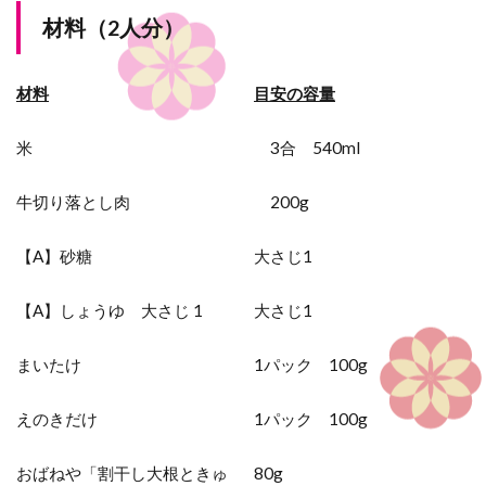
材料（2人分）
材料
目安の容量
米
3合 540ml
牛切り落とし肉
200g
【A】砂糖
大さじ1
【A】しょうゆ 大さじ 1
大さじ1
まいたけ
1パック 100g
えのきだけ
1パック 100g
おばねや「割干し大根ときゅ
80g