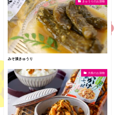
きゅうりのお漬物
みそ漬きゅうり
大根のお漬物