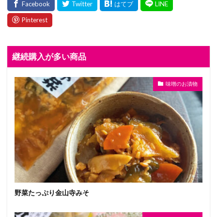
継続購入が多い商品
味噌のお漬物
野菜たっぷり金山寺みそ