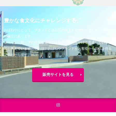
豊かな食文化にチャレンジする。
おばねやにとって、ブランドとは品質の向上をモットーとした信頼関係
の確立にあります 。
これらが一朝一夕に出来るものではなく、時間をかけて育成していくも
のと考えています。それは、おばねやブランドがお客様から信頼を得る
証明だからです。
販売サイトを見る