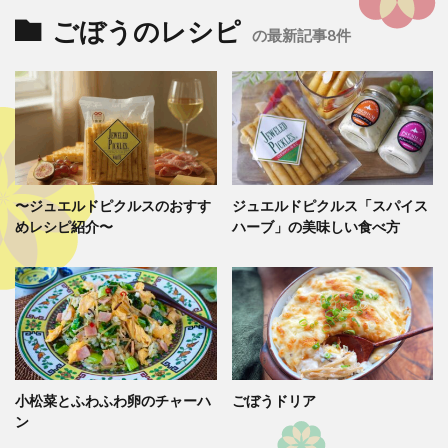
ごぼうのレシピ
の最新記事8件
〜ジュエルドピクルスのおすす
ジュエルドピクルス「スパイス
めレシピ紹介〜
ハーブ」の美味しい食べ方
小松菜とふわふわ卵のチャーハ
ごぼうドリア
ン