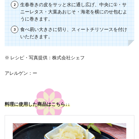
生春巻きの皮をサッと水に通し広げ、中央に
①
・サ
ニーレタス・大葉あおじそ・海老を横にのせ包むよ
うに巻きます。
食べ易い大きさに切り、スィートチリソースを付け
いただきます。
※ レシピ・写真提供：株式会社シェフ
アレルゲン：ー
料理に使用した商品はこちら↓↓