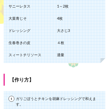
サニーレタス
1～2枚
大葉青じそ
4枚
ドレッシング
大さじ3
生春巻きの皮
４枚
スィートチリソース
適量
【作り方】
ガリごぼうとチキンを胡麻ドレッシングで和えま
す。