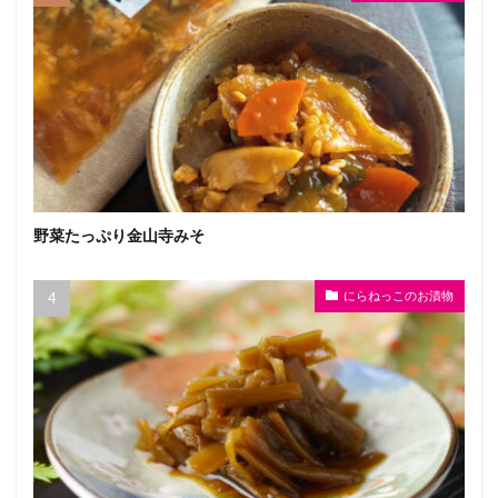
野菜たっぷり金山寺みそ
にらねっこのお漬物