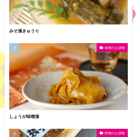
みそ漬きゅうり
味噌のお漬物
しょうが味噌漬
味噌のお漬物