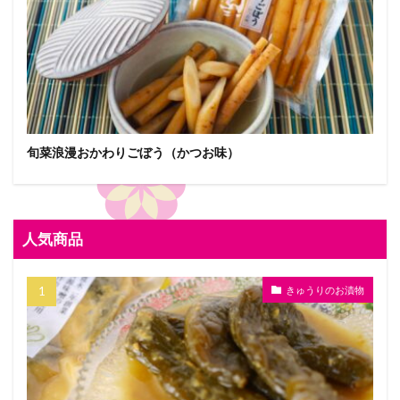
旬菜浪漫おかわりごぼう（かつお味）
人気商品
きゅうりのお漬物