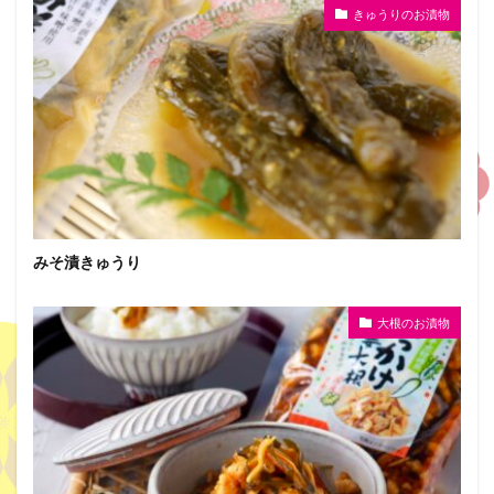
きゅうりのお漬物
みそ漬きゅうり
大根のお漬物