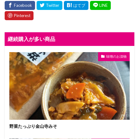
継続購入が多い商品
味噌のお漬物
野菜たっぷり金山寺みそ