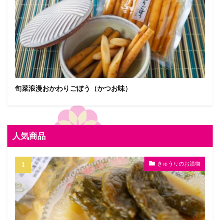
旬菜浪漫おかわりごぼう（かつお味）
人気商品
きゅうりのお漬物