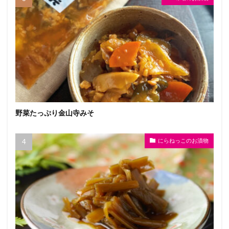
野菜たっぷり金山寺みそ
にらねっこのお漬物