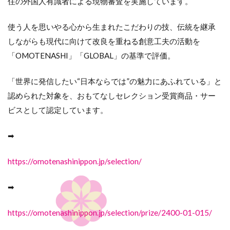
住の外国人有識者による現物審査を実施しています。
使う人を思いやる心から生まれたこだわりの技、伝統を継承
しながらも現代に向けて改良を重ねる創意工夫の活動を
「OMOTENASHI」「GLOBAL」の基準で評価。
「世界に発信したい“日本ならでは”の魅力にあふれている」と
認められた対象を、おもてなしセレクション受賞商品・サー
ビスとして認定しています。
➡
https://omotenashinippon.jp/selection/
➡
https://omotenashinippon.jp/selection/prize/2400-01-015/