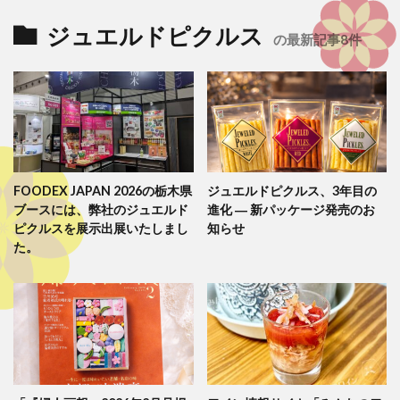
ジュエルドピクルス
の最新記事8件
FOODEX JAPAN 2026の栃木県
ジュエルドピクルス、3年目の
ブースには、弊社のジュエルド
進化 ― 新パッケージ発売のお
ピクルスを展示出展いたしまし
知らせ
た。