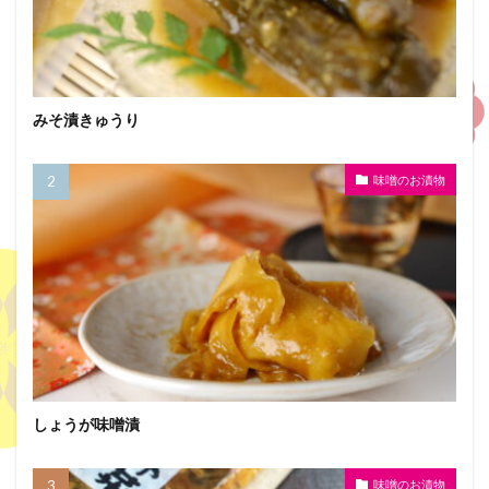
みそ漬きゅうり
味噌のお漬物
しょうが味噌漬
味噌のお漬物