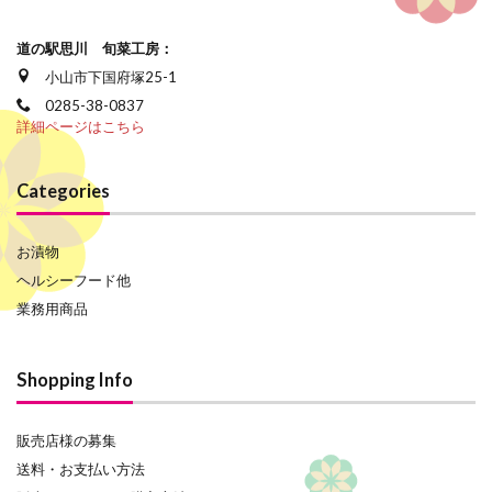
道の駅思川 旬菜工房：
小山市下国府塚25-1
0285-38-0837
詳細ページはこちら
Categories
お漬物
ヘルシーフード他
業務用商品
Shopping Info
販売店様の募集
送料・お支払い方法