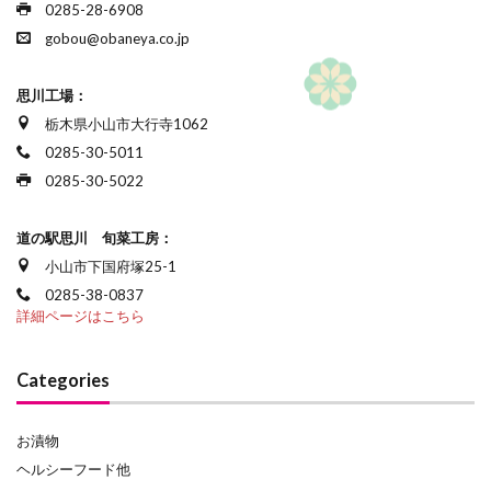
0285-28-6908
gobou@obaneya.co.jp
思川工場：
栃木県小山市大行寺1062
0285-30-5011
0285-30-5022
道の駅思川 旬菜工房：
小山市下国府塚25-1
0285-38-0837
詳細ページはこちら
Categories
お漬物
ヘルシーフード他