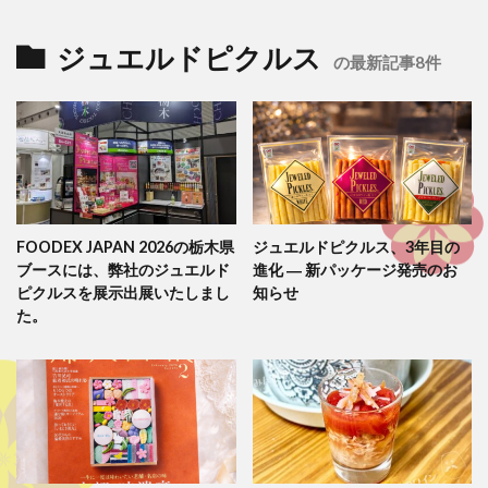
ジュエルドピクルス
の最新記事8件
FOODEX JAPAN 2026の栃木県
ジュエルドピクルス、3年目の
ブースには、弊社のジュエルド
進化 ― 新パッケージ発売のお
ピクルスを展示出展いたしまし
知らせ
た。