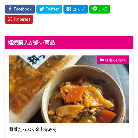
継続購入が多い商品
味噌のお漬物
野菜たっぷり金山寺みそ