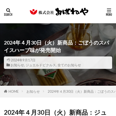
キムチ
みそ
たまり
ギフト
業務用
カテゴリー
検索
2024年４月30日（火）新商品：ごぼうのスパ
イスハーブ味が発売開始
2024年9月17日
お知らせ
,
ジュエルドピクルス
,
全てのお知らせ
HOME
お知らせ
2024年４月30日（火）新商品：ごぼうの
2024年４月30日（火）新商品：ジュ