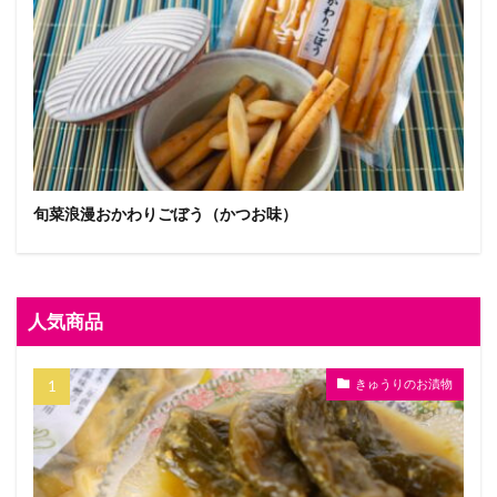
旬菜浪漫おかわりごぼう（かつお味）
人気商品
きゅうりのお漬物