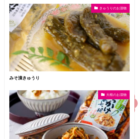
きゅうりのお漬物
みそ漬きゅうり
大根のお漬物