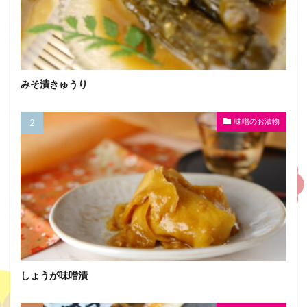
みそ漬きゅうり
味噌のお漬物
しょうが味噌漬