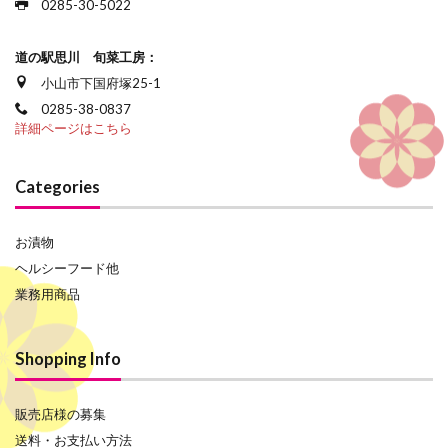
0285-30-5022
道の駅思川 旬菜工房：
小山市下国府塚25-1
0285-38-0837
詳細ページはこちら
Categories
お漬物
ヘルシーフード他
業務用商品
Shopping Info
販売店様の募集
送料・お支払い方法