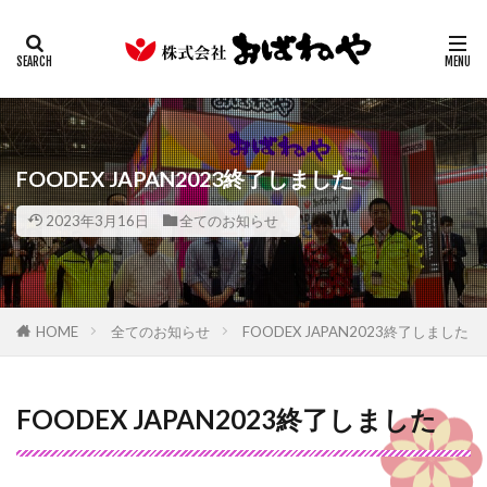
キムチ
みそ
たまり
ギフト
業務用
カテゴリー
検索
FOODEX JAPAN2023終了しました
2023年3月16日
全てのお知らせ
HOME
全てのお知らせ
FOODEX JAPAN2023終了しました
FOODEX JAPAN2023終了しました