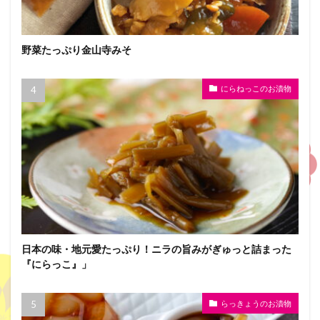
野菜たっぷり金山寺みそ
にらねっこのお漬物
日本の味・地元愛たっぷり！ニラの旨みがぎゅっと詰まった
『にらっこ』」
らっきょうのお漬物