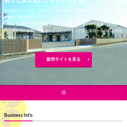
おばねやにとって、ブランドとは品質の向上をモットーとした信頼関係
の確立にあります 。
これらが一朝一夕に出来るものではなく、時間をかけて育成していくも
のと考えています。それは、おばねやブランドがお客様から信頼を得る
証明だからです。
販売サイトを見る
Business Info