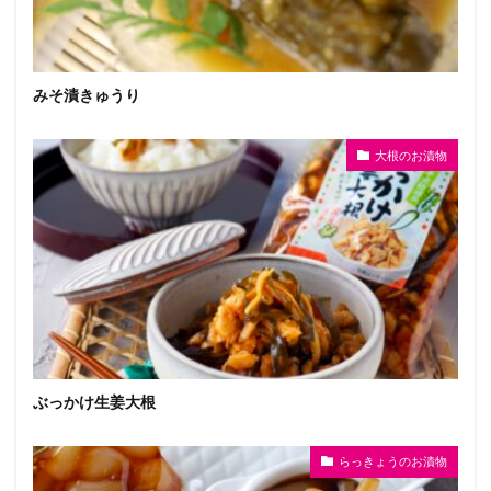
みそ漬きゅうり
大根のお漬物
ぶっかけ生姜大根
らっきょうのお漬物