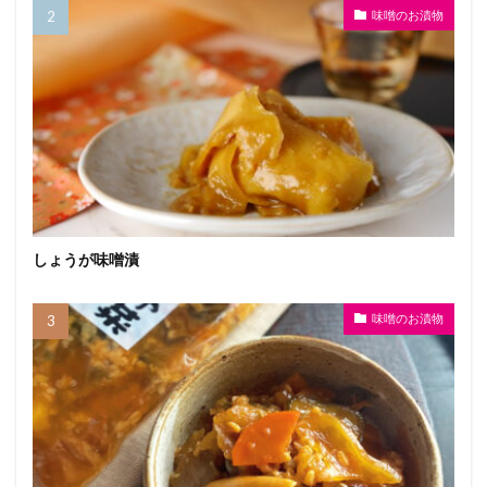
味噌のお漬物
しょうが味噌漬
味噌のお漬物