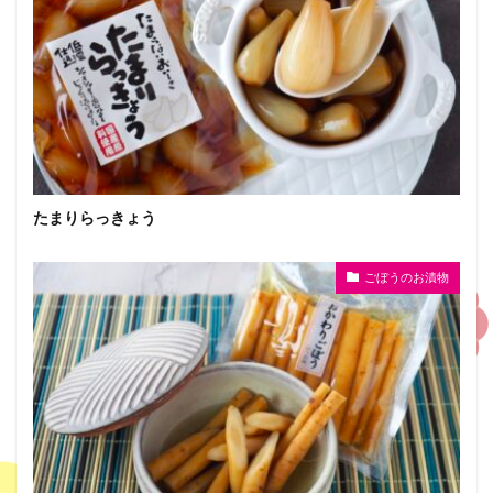
たまりらっきょう
ごぼうのお漬物