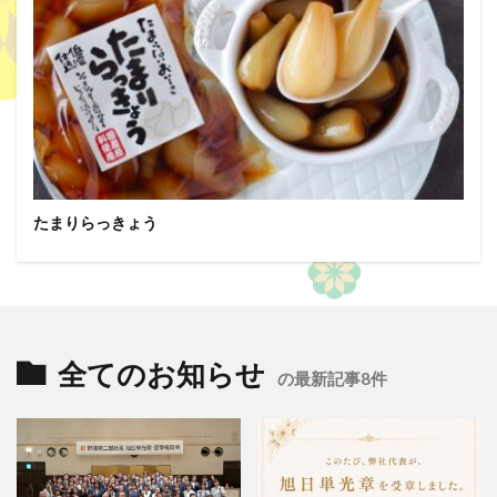
たまりらっきょう
全てのお知らせ
の最新記事8件