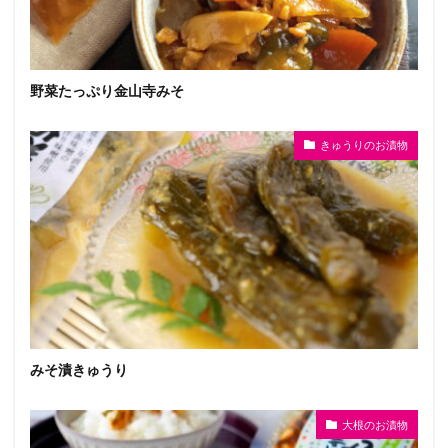
野菜たっぷり金山寺みそ
きゅうりのお漬物
みそ漬きゅうり
大根のお漬物