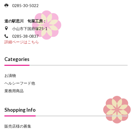
0285-30-5022
道の駅思川 旬菜工房：
小山市下国府塚25-1
0285-38-0837
詳細ページはこちら
Categories
お漬物
ヘルシーフード他
業務用商品
Shopping Info
販売店様の募集