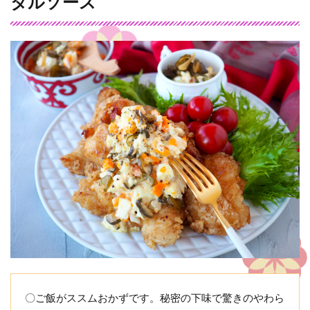
タルソース
〇ご飯がススムおかずです。秘密の下味で驚きのやわら