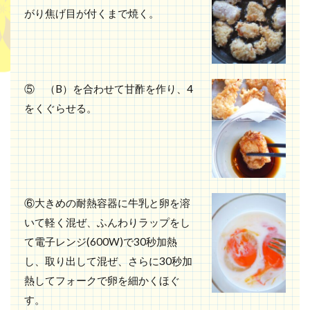
がり焦げ目が付くまで焼く。
⑤ （B）を合わせて甘酢を作り、4
をくぐらせる。
⑥大きめの耐熱容器に牛乳と卵を溶
いて軽く混ぜ、ふんわりラップをし
て電子レンジ(600W)で30秒加熱
し、取り出して混ぜ、さらに30秒加
熱してフォークで卵を細かくほぐ
す。