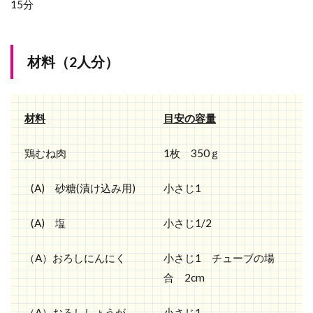
15分
材料（2人分）
材料
目安の容量
鶏むね肉
1枚 350ｇ
(A) 砂糖(漬け込み用)
小さじ1
(A) 塩
小さじ1/2
（A）おろしにんにく
小さじ1 チューブの場
合 2cm
（A）おろししょうが
小さじ1