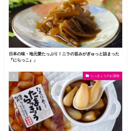
日本の味・地元愛たっぷり！ニラの旨みがぎゅっと詰まった
『にらっこ』」
らっきょうのお漬物