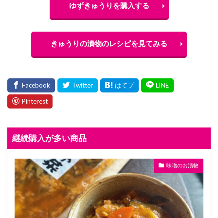
ゆずきゅうりを購入する
きゅうりの漬物のレシピを見てみる
継続購入が多い商品
味噌のお漬物