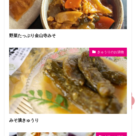
野菜たっぷり金山寺みそ
きゅうりのお漬物
みそ漬きゅうり