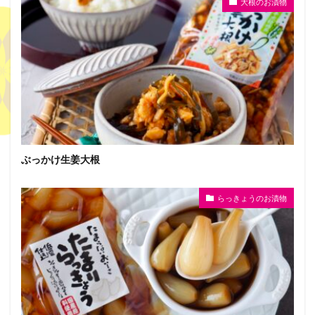
大根のお漬物
ぶっかけ生姜大根
らっきょうのお漬物