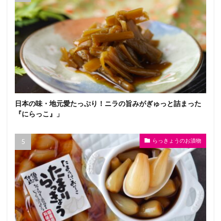
日本の味・地元愛たっぷり！ニラの旨みがぎゅっと詰まった
『にらっこ』」
らっきょうのお漬物