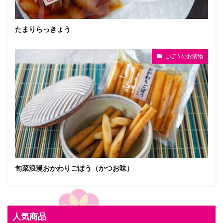
たまりらっきょう
ごぼうのお漬物
旬菜浪漫おかわりごぼう（かつお味）
人気商品