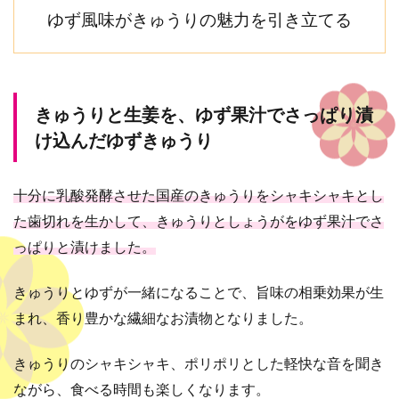
ゆず風味がきゅうりの魅力を引き立てる
きゅうりと生姜を、ゆず果汁でさっぱり漬
け込んだゆずきゅうり
十分に乳酸発酵させた国産のきゅうりをシャキシャキとし
た歯切れを生かして、きゅうりとしょうがをゆず果汁でさ
っぱりと漬けました。
きゅうりとゆずが一緒になることで、旨味の相乗効果が生
まれ、香り豊かな繊細なお漬物となりました。
きゅうりのシャキシャキ、ポリポリとした軽快な音を聞き
ながら、食べる時間も楽しくなります。