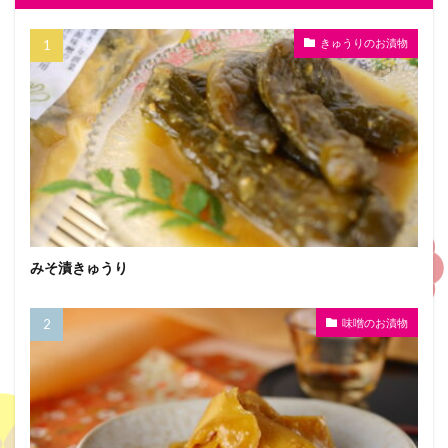
きゅうりのお漬物
みそ漬きゅうり
味噌のお漬物