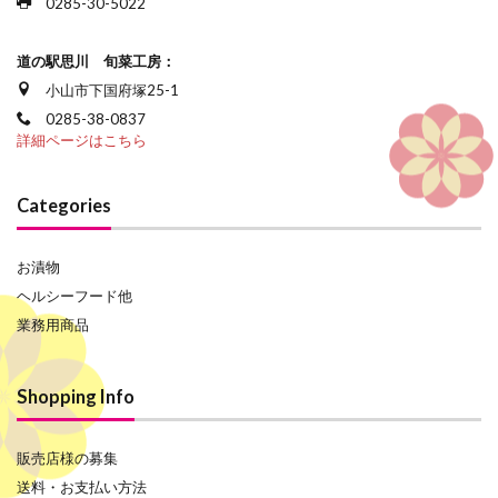
0285-30-5022
道の駅思川 旬菜工房：
小山市下国府塚25-1
0285-38-0837
詳細ページはこちら
Categories
お漬物
ヘルシーフード他
業務用商品
Shopping Info
販売店様の募集
送料・お支払い方法