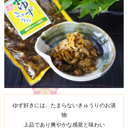
ゆず好きには、たまらないきゅうりのお漬
物
上品であり爽やかな感覚と味わい