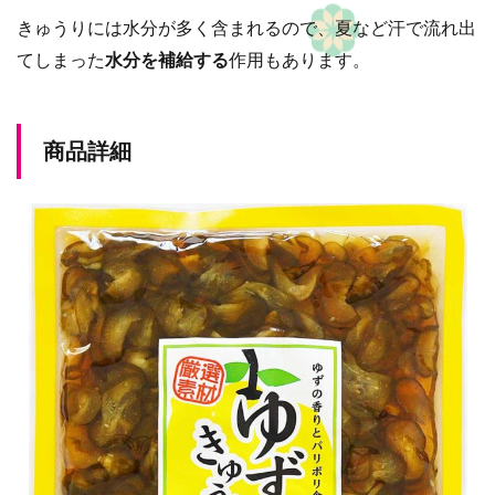
きゅうりには水分が多く含まれるので、夏など汗で流れ出
てしまった
水分を補給する
作用もあります。
商品詳細