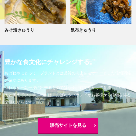
みそ漬きゅうり
昆布きゅうり
豊かな食文化にチャレンジする。
おばねやにとって、ブランドとは品質の向上をモットーとした信頼関係
の確立にあります 。
これらが一朝一夕に出来るものではなく、時間をかけて育成していくも
のと考えています。それは、おばねやブランドがお客様から信頼を得る
証明だからです。
販売サイトを見る