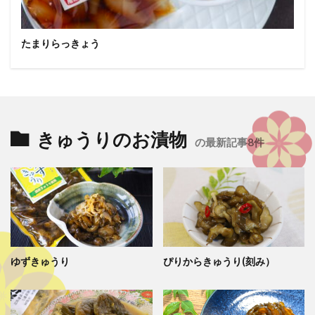
たまりらっきょう
きゅうりのお漬物
の最新記事8件
ゆずきゅうり
ぴりからきゅうり(刻み）