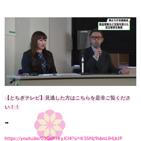
【とちぎテレビ】見逃した方はこちらを是非ご覧くださ
い！！
➡
https://youtu.be/01GnPHryJO4?si=K5SNz9sbnzJHLkIP