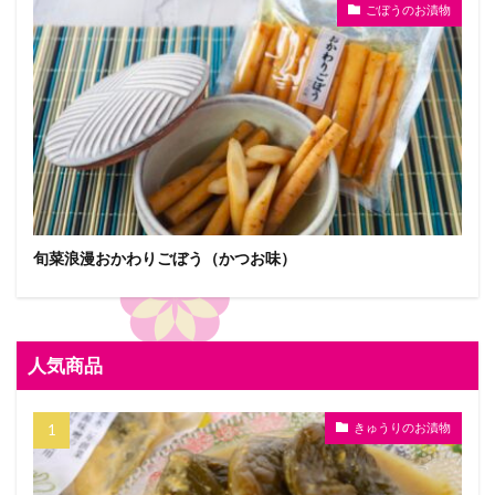
ごぼうのお漬物
旬菜浪漫おかわりごぼう（かつお味）
人気商品
きゅうりのお漬物