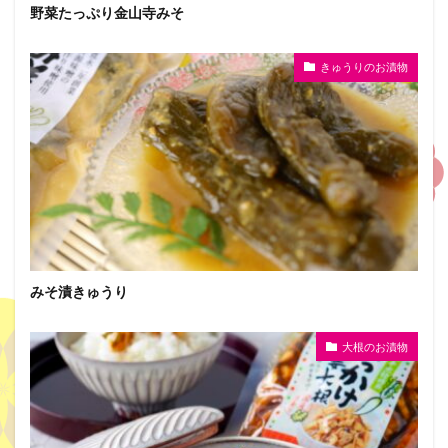
野菜たっぷり金山寺みそ
きゅうりのお漬物
みそ漬きゅうり
大根のお漬物