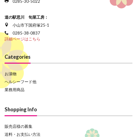
0285-30-5022
道の駅思川 旬菜工房：
小山市下国府塚25-1
0285-38-0837
詳細ページはこちら
Categories
お漬物
ヘルシーフード他
業務用商品
Shopping Info
販売店様の募集
送料・お支払い方法