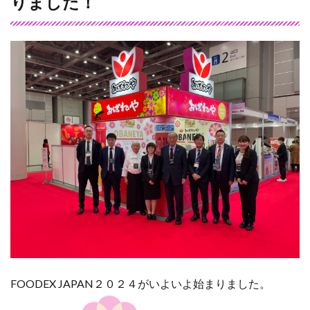
りました！
FOODEX JAPAN２０２４がいよいよ始まりました。