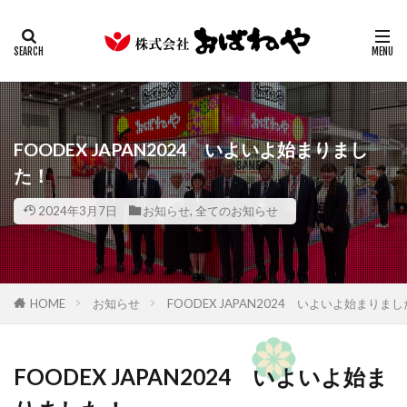
キムチ
みそ
たまり
ギフト
業務用
カテゴリー
検索
FOODEX JAPAN2024 いよいよ始まりまし
た！
2024年3月7日
お知らせ
,
全てのお知らせ
HOME
お知らせ
FOODEX JAPAN2024 いよいよ始まりま
FOODEX JAPAN2024 いよいよ始ま