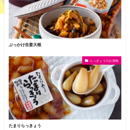
ぶっかけ生姜大根
らっきょうのお漬物
たまりらっきょう