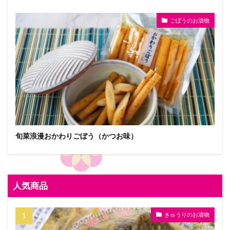
ごぼうのお漬物
旬菜浪漫おかわりごぼう（かつお味）
人気商品
きゅうりのお漬物