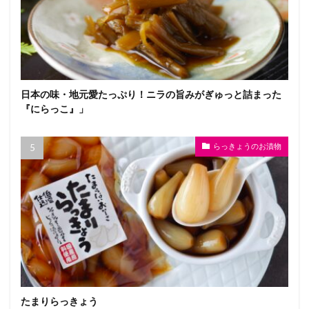
日本の味・地元愛たっぷり！ニラの旨みがぎゅっと詰まった
『にらっこ』」
らっきょうのお漬物
たまりらっきょう