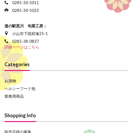
0285-30-5011
0285-30-5022
道の駅思川 旬菜工房：
小山市下国府塚25-1
0285-38-0837
詳細ページはこちら
Categories
お漬物
ヘルシーフード他
業務用商品
Shopping Info
販売店様の募集