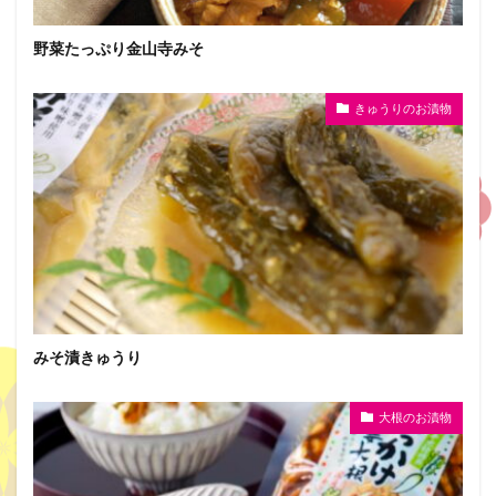
野菜たっぷり金山寺みそ
きゅうりのお漬物
みそ漬きゅうり
大根のお漬物