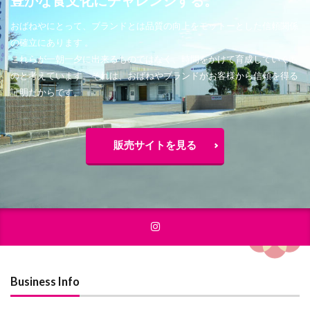
おばねやにとって、ブランドとは品質の向上をモットーとした信頼関係
の確立にあります 。
これらが一朝一夕に出来るものではなく、時間をかけて育成していくも
のと考えています。それは、おばねやブランドがお客様から信頼を得る
証明だからです。
販売サイトを見る
Business Info