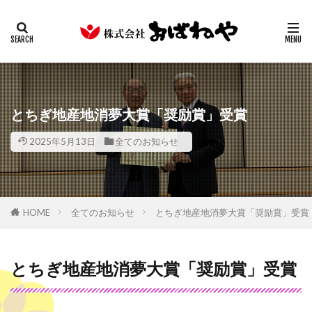
キムチ
みそ
たまり
ギフト
業務用
カテゴリー
検索
とちぎ地産地消夢大賞「奨励賞」受賞
2025年5月13日
全てのお知らせ
HOME
全てのお知らせ
とちぎ地産地消夢大賞「奨励賞」受賞
とちぎ地産地消夢大賞「奨励賞」受賞