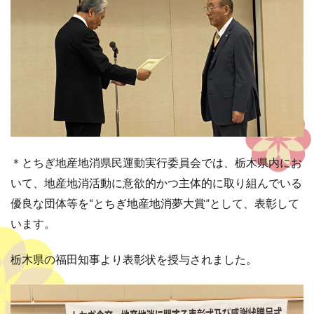
＊とちぎ地産地消県民運動実行委員会では、栃木県内にお
いて、地産地消活動に意欲的かつ主体的に取り組んでいる
優良な団体等を“とちぎ地産地消夢大賞”として、表彰して
います。
栃木県の福田知事より表彰状を授与されました。