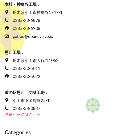
本社・神鳥谷工場：
栃木県小山市神鳥谷1747-1
0285-28-6878
0285-28-6908
gobou@obaneya.co.jp
思川工場：
栃木県小山市大行寺1062
0285-30-5011
0285-30-5022
道の駅思川 旬菜工房：
小山市下国府塚25-1
0285-38-0837
詳細ページはこちら
Categories