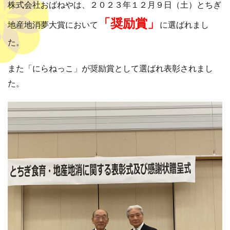
株式会社おばねやは、２０２３年１２月９日（土）とちぎ
「奨励賞」
地産地消夢大賞において
に選ばれまし
た。
また「にらねっこ」が奨励賞として選ばれ表彰されまし
た。