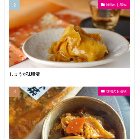
味噌のお漬物
しょうが味噌漬
味噌のお漬物