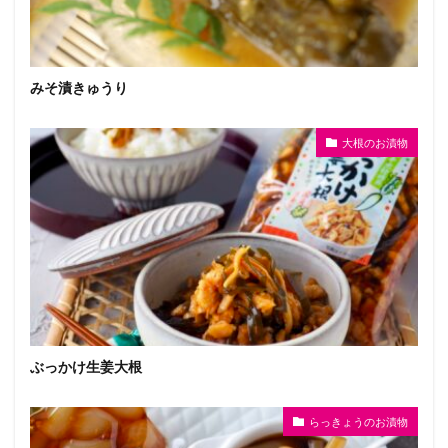
みそ漬きゅうり
大根のお漬物
ぶっかけ生姜大根
らっきょうのお漬物