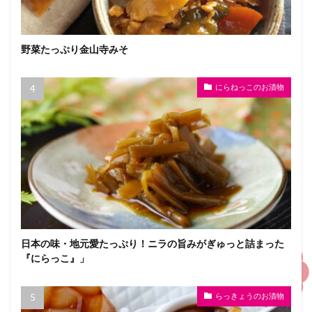
野菜たっぷり金山寺みそ
にらねっこのお漬物
日本の味・地元愛たっぷり！ニラの旨みがぎゅっと詰まった
『にらっこ』」
らっきょうのお漬物