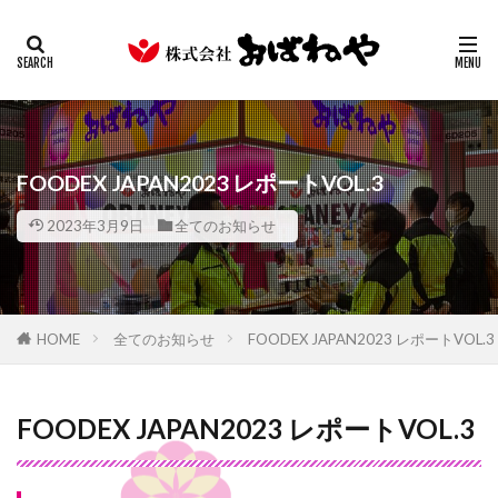
キムチ
みそ
たまり
ギフト
業務用
カテゴリー
検索
FOODEX JAPAN2023 レポートVOL.3
2023年3月9日
全てのお知らせ
HOME
全てのお知らせ
FOODEX JAPAN2023 レポートVOL.3
FOODEX JAPAN2023 レポートVOL.3