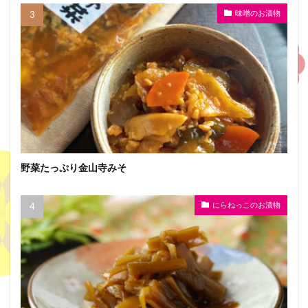
味噌のお漬物
野菜たっぷり金山寺みそ
にらねっこのお漬物