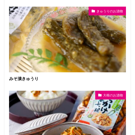
きゅうりのお漬物
みそ漬きゅうり
大根のお漬物