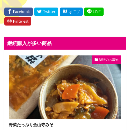
継続購入が多い商品
味噌のお漬物
野菜たっぷり金山寺みそ