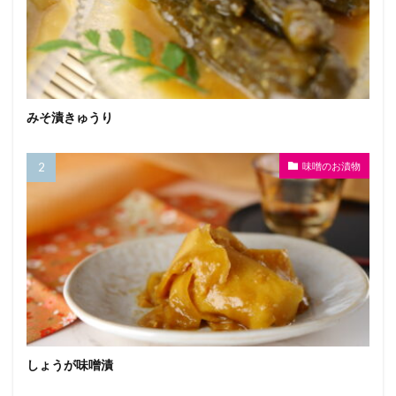
みそ漬きゅうり
味噌のお漬物
しょうが味噌漬