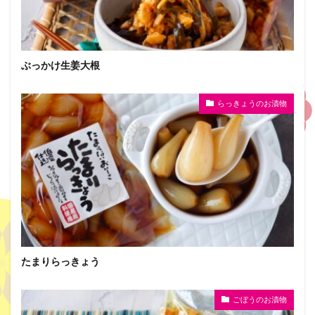
ぶっかけ生姜大根
らっきょうのお漬物
たまりらっきょう
ごぼうのお漬物