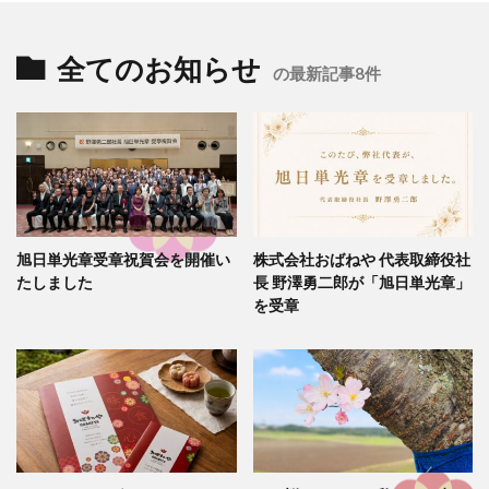
全てのお知らせ
の最新記事8件
旭日単光章受章祝賀会を開催い
株式会社おばねや 代表取締役社
たしました
長 野澤勇二郎が「旭日単光章」
を受章