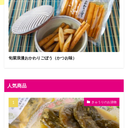
旬菜浪漫おかわりごぼう（かつお味）
人気商品
きゅうりのお漬物