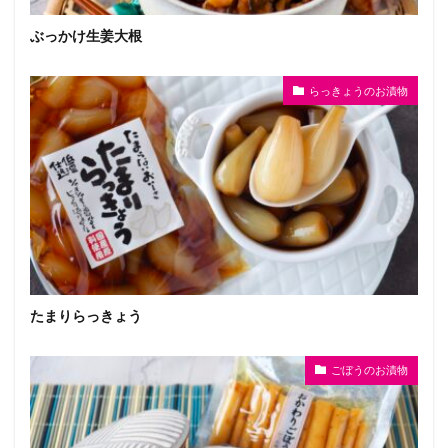
ぶっかけ生姜大根
らっきょうのお漬物
たまりらっきょう
ごぼうのお漬物