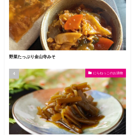
野菜たっぷり金山寺みそ
にらねっこのお漬物