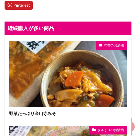
継続購入が多い商品
味噌のお漬物
野菜たっぷり金山寺みそ
きゅうりのお漬物