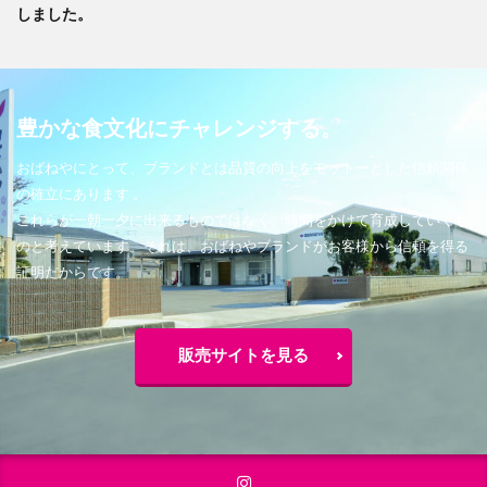
しました。
豊かな食文化にチャレンジする。
おばねやにとって、ブランドとは品質の向上をモットーとした信頼関係
の確立にあります 。
これらが一朝一夕に出来るものではなく、時間をかけて育成していくも
のと考えています。それは、おばねやブランドがお客様から信頼を得る
証明だからです。
販売サイトを見る