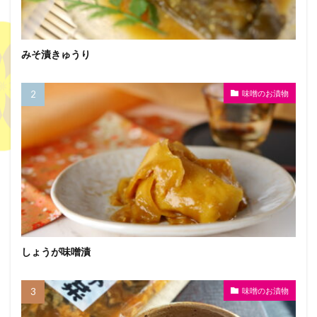
みそ漬きゅうり
味噌のお漬物
しょうが味噌漬
味噌のお漬物