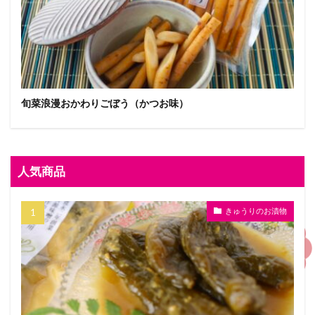
旬菜浪漫おかわりごぼう（かつお味）
人気商品
きゅうりのお漬物