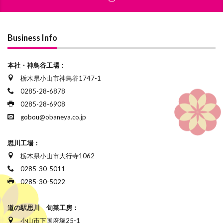
Business Info
本社・神鳥谷工場：
栃木県小山市神鳥谷1747-1
0285-28-6878
0285-28-6908
gobou@obaneya.co.jp
思川工場：
栃木県小山市大行寺1062
0285-30-5011
0285-30-5022
道の駅思川 旬菜工房：
小山市下国府塚25-1