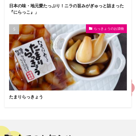
日本の味・地元愛たっぷり！ニラの旨みがぎゅっと詰まった
『にらっこ』」
らっきょうのお漬物
たまりらっきょう