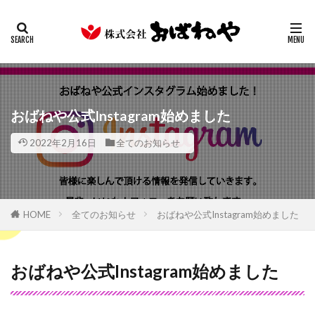
キムチ
みそ
たまり
ギフト
業務用
カテゴリー
検索
おばねや公式Instagram始めました
2022年2月16日
全てのお知らせ
HOME
全てのお知らせ
おばねや公式Instagram始めました
おばねや公式Instagram始めました