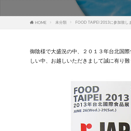
未分類
FOOD TAIPEI 2013に参加致
HOME
御陰様で大盛況の中、２０１３年台北国際食品
しい中、お越しいただきまして誠に有り難