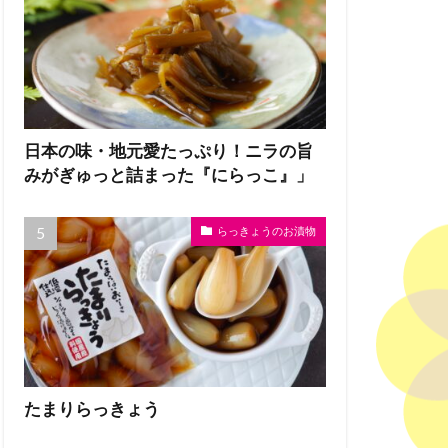
日本の味・地元愛たっぷり！ニラの旨
みがぎゅっと詰まった『にらっこ』」
らっきょうのお漬物
たまりらっきょう