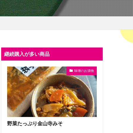
継続購入が多い商品
味噌のお漬物
野菜たっぷり金山寺みそ