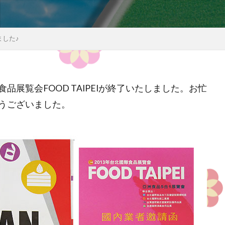
しました♪
展覧会FOOD TAIPEIが終了いたしました。お忙
うございました。