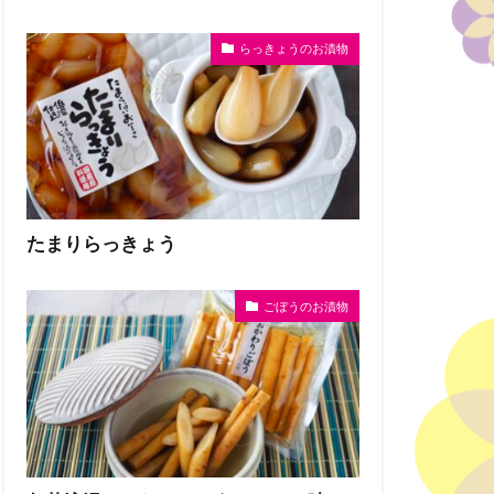
らっきょうのお漬物
たまりらっきょう
ごぼうのお漬物