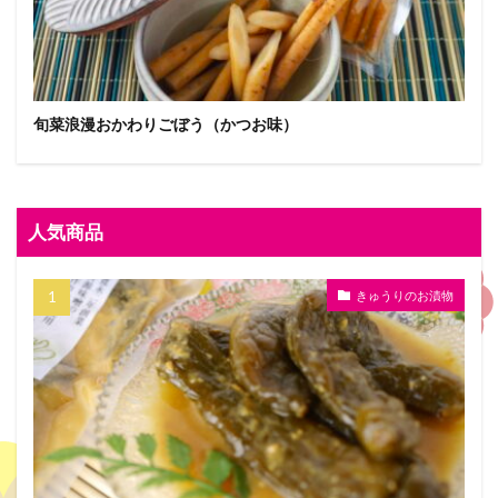
旬菜浪漫おかわりごぼう（かつお味）
人気商品
きゅうりのお漬物