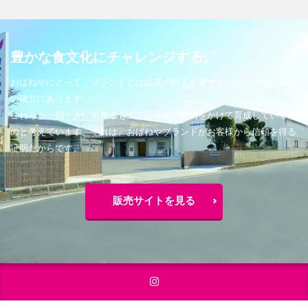
豊かな食文化にチャレンジする。
おばねやにとって、ブランドとは品質の向上をモットーとした信頼関係
の確立にあります 。
これらが一朝一夕に出来るものではなく、時間をかけて育成していくも
のと考えています。それは、おばねやブランドがお客様から信頼を得る
証明だからです。
販売サイトを見る