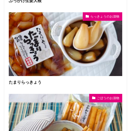
ぶっかけ生姜大根
らっきょうのお漬物
たまりらっきょう
ごぼうのお漬物