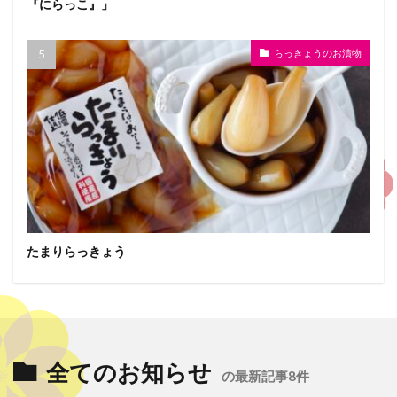
『にらっこ』」
らっきょうのお漬物
たまりらっきょう
全てのお知らせ
の最新記事8件