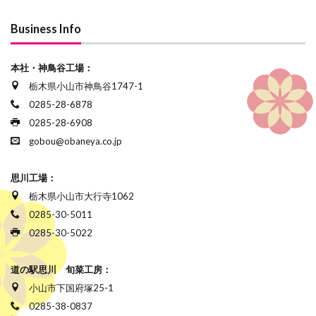
Business Info
本社・神鳥谷工場：
栃木県小山市神鳥谷1747-1
0285-28-6878
0285-28-6908
gobou@obaneya.co.jp
思川工場：
栃木県小山市大行寺1062
0285-30-5011
0285-30-5022
道の駅思川 旬菜工房：
小山市下国府塚25-1
0285-38-0837