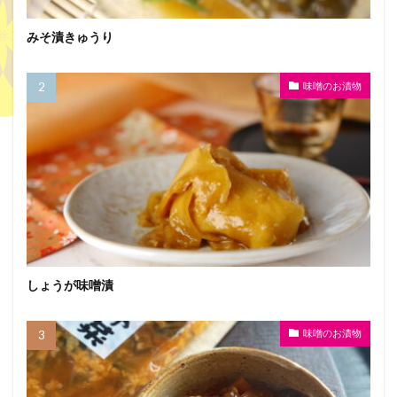
みそ漬きゅうり
味噌のお漬物
しょうが味噌漬
味噌のお漬物