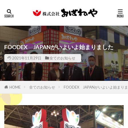
キムチ
みそ
たまり
ギフト
業務用
カテゴリー
検索
FOODEX JAPANがいよいよ始まりました
2021年11月29日
全てのお知らせ
HOME
全てのお知らせ
FOODEX JAPANがいよいよ始まり