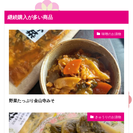
継続購入が多い商品
味噌のお漬物
野菜たっぷり金山寺みそ
きゅうりのお漬物