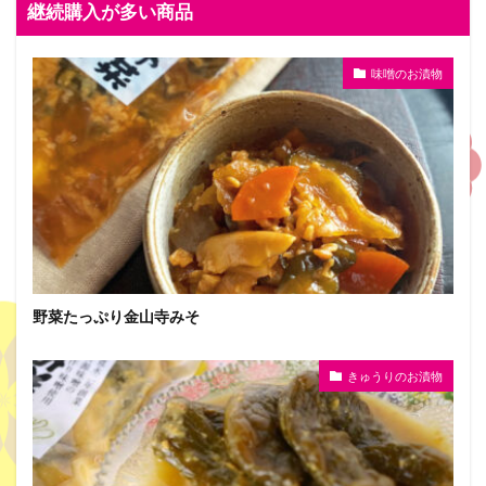
継続購入が多い商品
味噌のお漬物
野菜たっぷり金山寺みそ
きゅうりのお漬物