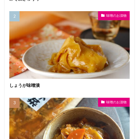
味噌のお漬物
しょうが味噌漬
味噌のお漬物