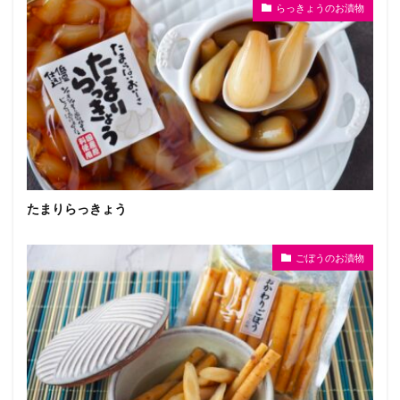
らっきょうのお漬物
たまりらっきょう
ごぼうのお漬物