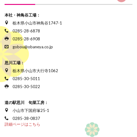
本社・神鳥谷工場：
栃木県小山市神鳥谷1747-1
0285-28-6878
0285-28-6908
gobou@obaneya.co.jp
思川工場：
栃木県小山市大行寺1062
0285-30-5011
0285-30-5022
道の駅思川 旬菜工房：
小山市下国府塚25-1
0285-38-0837
詳細ページはこちら