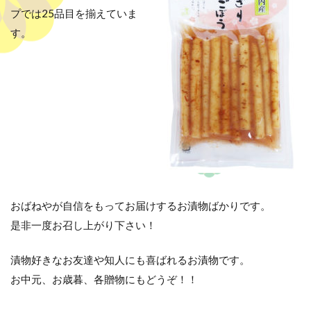
プでは25品目を揃えていま
す。
おばねやが自信をもってお届けするお漬物ばかりです。
是非一度お召し上がり下さい！
漬物好きなお友達や知人にも喜ばれるお漬物です。
お中元、お歳暮、各贈物にもどうぞ！！