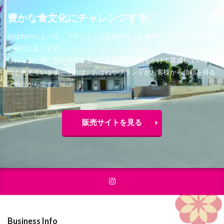
豊かな食文化にチャレンジする。
おばねやにとって、ブランドとは品質の向上をモットーとした信頼関係
の確立にあります 。
これらが一朝一夕に出来るものではなく、時間をかけて育成していくも
のと考えています。それは、おばねやブランドがお客様から信頼を得る
証明だからです。
販売サイトを見る
Business Info