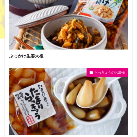
ぶっかけ生姜大根
らっきょうのお漬物