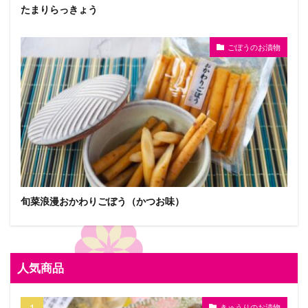
たまりらっきょう
ごぼうのお漬物
旬菜浪漫おかわりごぼう（かつお味）
人気商品
きゅうりのお漬物