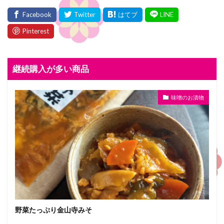
継続購入が多い商品
味噌のお漬物
野菜たっぷり金山寺みそ