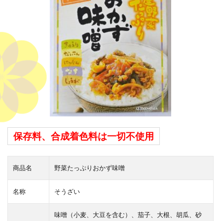
保存料、合成着色料は一切不使用
商品名
野菜たっぷりおかず味噌
名称
そうざい
味噌（小麦、大豆を含む）、茄子、大根、胡瓜、砂