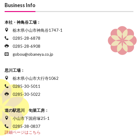
Business Info
本社・神鳥谷工場：
栃木県小山市神鳥谷1747-1
0285-28-6878
0285-28-6908
gobou@obaneya.co.jp
思川工場：
栃木県小山市大行寺1062
0285-30-5011
0285-30-5022
道の駅思川 旬菜工房：
小山市下国府塚25-1
0285-38-0837
詳細ページはこちら