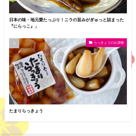
日本の味・地元愛たっぷり！ニラの旨みがぎゅっと詰まった
『にらっこ』」
らっきょうのお漬物
たまりらっきょう