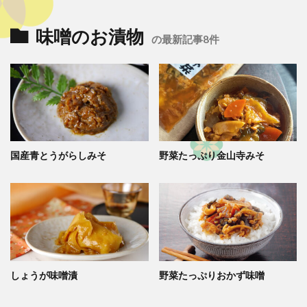
味噌のお漬物
の最新記事8件
国産青とうがらしみそ
野菜たっぷり金山寺みそ
しょうが味噌漬
野菜たっぷりおかず味噌