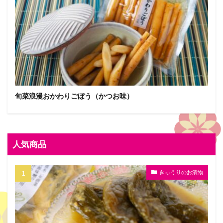
旬菜浪漫おかわりごぼう（かつお味）
人気商品
きゅうりのお漬物