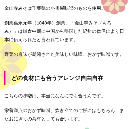
金山寺みそは千葉県の小川屋味噌のものを使用。
創業嘉永元年（
1848
年）創業。「金山寺みそ（もろ
み）」は鎌倉中期に中国から帰国した紀州の僧侶により日
本に伝えられたと言われています。
野菜の旨味が凝縮された美味しい味噌、おかず味噌です。
どの食材にも合うアレンジ自由自在
こちらの味噌は、本当になんにでも合うんです。
栄養満点のおかず味噌、炊き立てのご飯にはもちろん、ま
たおにぎりの具材としても合います。