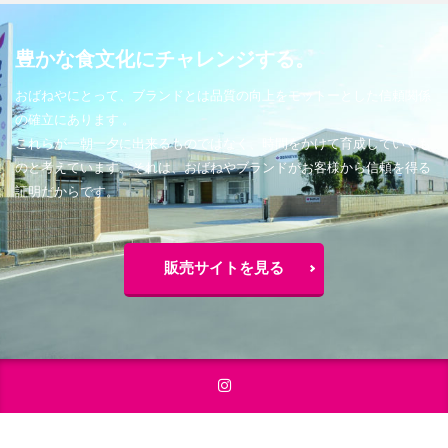
豊かな食文化にチャレンジする。
おばねやにとって、ブランドとは品質の向上をモットーとした信頼関係
の確立にあります 。
これらが一朝一夕に出来るものではなく、時間をかけて育成していくも
のと考えています。それは、おばねやブランドがお客様から信頼を得る
証明だからです。
販売サイトを見る