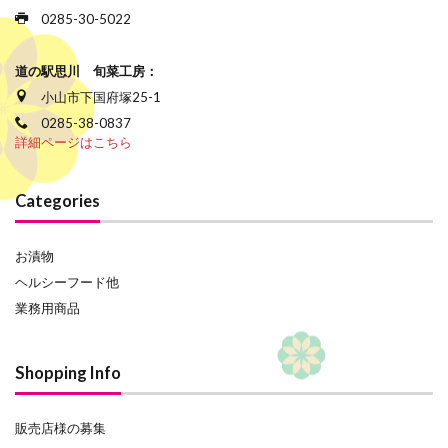
0285-30-5022
道の駅思川 旬菜工房：
小山市下国府塚25-1
0285-38-0837
詳細ページはこちら
Categories
お漬物
ヘルシーフード他
業務用商品
Shopping Info
販売店様の募集