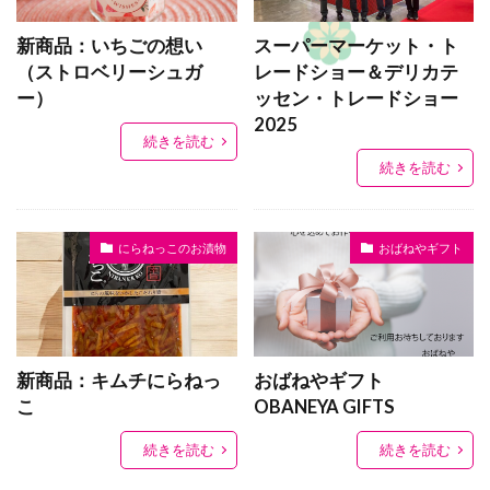
新商品：いちごの想い
スーパーマーケット・ト
（ストロベリーシュガ
レードショー＆デリカテ
ー）
ッセン・トレードショー
2025
続きを読む
続きを読む
にらねっこのお漬物
おばねやギフト
新商品：キムチにらねっ
おばねやギフト
こ
OBANEYA GIFTS
続きを読む
続きを読む