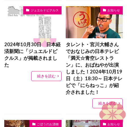
ジュエルドピクルス
お知らせ
2024年10月30日 日本経
タレント・宮川大輔さん
済新聞に「ジュエルドピ
でおなじみの日本テレビ
クルス」が掲載されまし
「満天☆青空レストラ
た
ン」に、おばねやが出演
しました！2024年10月19
続きを読む
日（土）18:30～ 日本テレ
ビで「にらねっこ」が紹
介されました！
続きを読む
ごぼうのお漬物
お知らせ