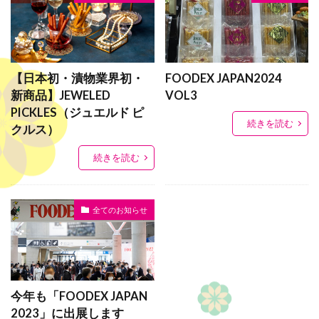
【日本初・漬物業界初・
FOODEX JAPAN2024
新商品】JEWELED
VOL3
PICKLES（ジュエルド ピ
続きを読む
クルス）
続きを読む
全てのお知らせ
今年も「FOODEX JAPAN
2023」に出展します